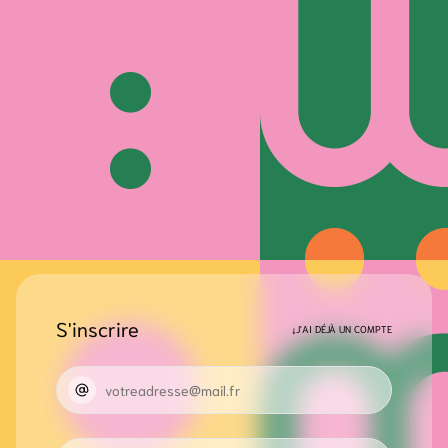
S'inscrire
↓
J'AI DÉJÀ UN COMPTE